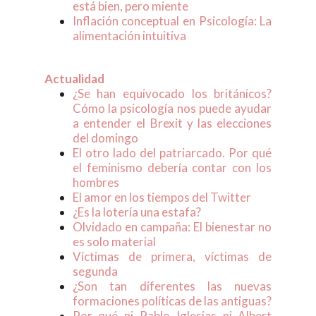
está bien, pero miente
Inflación conceptual en Psicología: La
alimentación intuitiva
Actualidad
¿Se han equivocado los británicos?
Cómo la psicología nos puede ayudar
a entender el Brexit y las elecciones
del domingo
El otro lado del patriarcado. Por qué
el feminismo debería contar con los
hombres
El amor en los tiempos del Twitter
¿Es la lotería una estafa?
Olvidado en campaña: El bienestar no
es solo material
Víctimas de primera, víctimas de
segunda
¿Son tan diferentes las nuevas
formaciones políticas de las antiguas?
Por qué ni Pablo Iglesias ni Albert