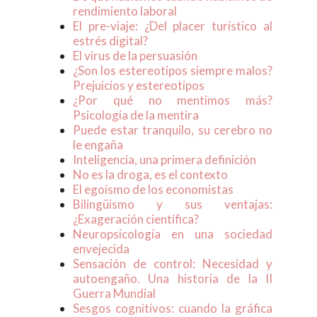
rendimiento laboral
El pre-viaje: ¿Del placer turístico al
estrés digital?
El virus de la persuasión
¿Son los estereotipos siempre malos?
Prejuicios y estereotipos
¿Por qué no mentimos más?
Psicología de la mentira
Puede estar tranquilo, su cerebro no
le engaña
Inteligencia, una primera definición
No es la droga, es el contexto
El egoísmo de los economistas
Bilingüismo y sus ventajas:
¿Exageración científica?
Neuropsicología en una sociedad
envejecida
Sensación de control: Necesidad y
autoengaño. Una historia de la II
Guerra Mundial
Sesgos cognitivos: cuando la gráfica