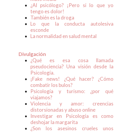
¿Al psicólogo? ¡Pero si lo que yo
tengo es dolor!
También es la droga
Lo que la conducta autolesiva
esconde
La normalidad en salud mental
Divulgación
¿Qué es esa cosa llamada
pseudociencia? Una visión desde la
Psicología.
¡Fake news! ¿Qué hacer? ¿Cómo
combatir los bulos?
Psicología y turismo: ¿por qué
viajamos?
Violencia y amor: creencias
distorsionadas y abuso online
Investigar en Psicología es como
deshojar la margarita
¿Son los asesinos crueles unos