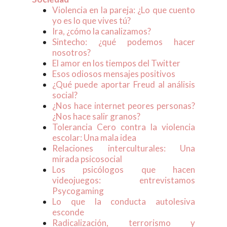
Violencia en la pareja: ¿Lo que cuento
yo es lo que vives tú?
Ira, ¿cómo la canalizamos?
Sintecho: ¿qué podemos hacer
nosotros?
El amor en los tiempos del Twitter
Esos odiosos mensajes positivos
¿Qué puede aportar Freud al análisis
social?
¿Nos hace internet peores personas?
¿Nos hace salir granos?
Tolerancia Cero contra la violencia
escolar: Una mala idea
Relaciones interculturales: Una
mirada psicosocial
Los psicólogos que hacen
videojuegos: entrevistamos
Psycogaming
Lo que la conducta autolesiva
esconde
Radicalización, terrorismo y