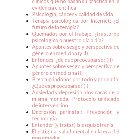
clínicos que no basan su práctica en la
evidencia científica
Psicología, cáncer y calidad de vida
Terapia psicológica por Internet: ¿El
futuro de la terapia?
Quemados por el trabajo, ¿trastorno
psicológico o nuestro día a día?
Apuntes sobre sesgo y perspectiva de
género en medicina (y II)
Entonces, ¿de qué preocuparse? (II)
Apuntes sobre sesgo y perspectiva de
género en medicina (I)
Preocupándonos por todo y por nada.
¿Qué es preocuparse? (I)
Ansiedad y depresión: dos caras de la
misma moneda. Protocolo unificado
de intervención
Depresión perinatal: Prevención y
tecnología
Entender (y tratar) la esquizofrenia
El estigma: salud mental en la era del
mass media