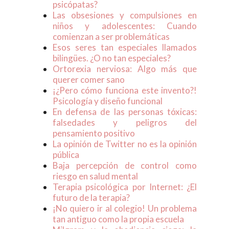
psicópatas?
Las obsesiones y compulsiones en
niños y adolescentes: Cuando
comienzan a ser problemáticas
Esos seres tan especiales llamados
bilingües. ¿O no tan especiales?
Ortorexia nerviosa: Algo más que
querer comer sano
¡¿Pero cómo funciona este invento?!
Psicología y diseño funcional
En defensa de las personas tóxicas:
falsedades y peligros del
pensamiento positivo
La opinión de Twitter no es la opinión
pública
Baja percepción de control como
riesgo en salud mental
Terapia psicológica por Internet: ¿El
futuro de la terapia?
¡No quiero ir al colegio! Un problema
tan antiguo como la propia escuela