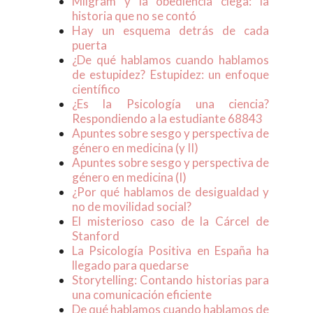
Milgram y la obediencia ciega: la
historia que no se contó
Hay un esquema detrás de cada
puerta
¿De qué hablamos cuando hablamos
de estupidez? Estupidez: un enfoque
científico
¿Es la Psicología una ciencia?
Respondiendo a la estudiante 68843
Apuntes sobre sesgo y perspectiva de
género en medicina (y II)
Apuntes sobre sesgo y perspectiva de
género en medicina (I)
¿Por qué hablamos de desigualdad y
no de movilidad social?
El misterioso caso de la Cárcel de
Stanford
La Psicología Positiva en España ha
llegado para quedarse
Storytelling: Contando historias para
una comunicación eficiente
De qué hablamos cuando hablamos de