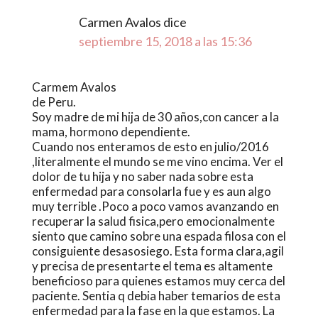
Carmen Avalos
dice
septiembre 15, 2018 a las 15:36
Carmem Avalos
de Peru.
Soy madre de mi hija de 30 años,con cancer a la
mama, hormono dependiente.
Cuando nos enteramos de esto en julio/2016
,literalmente el mundo se me vino encima. Ver el
dolor de tu hija y no saber nada sobre esta
enfermedad para consolarla fue y es aun algo
muy terrible .Poco a poco vamos avanzando en
recuperar la salud fisica,pero emocionalmente
siento que camino sobre una espada filosa con el
consiguiente desasosiego. Esta forma clara,agil
y precisa de presentarte el tema es altamente
beneficioso para quienes estamos muy cerca del
paciente. Sentia q debia haber temarios de esta
enfermedad para la fase en la que estamos. La