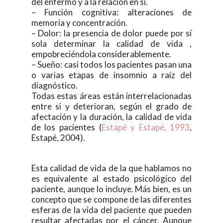
del enfermo y a la relación en sí.
– Función cognitiva: alteraciones de
memoria y concentración.
– Dolor: la presencia de dolor puede por sí
sola determinar la calidad de vida ,
empobreciéndola considerablemente.
– Sueño: casi todos los pacientes pasan una
o varias etapas de insomnio a raíz del
diagnóstico.
Todas estas áreas están interrelacionadas
entre si y deterioran, según el grado de
afectación y la duración, la calidad de vida
de los pacientes (
Estapé y Estapé, 1993
,
Estapé, 2004).
Esta calidad de vida de la que hablamos no
es equivalente al estado psicológico del
paciente, aunque lo incluye. Más bien, es un
concepto que se compone de las diferentes
esferas de la vida del paciente que pueden
resultar afectadas por el cáncer. Aunque