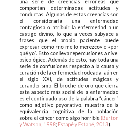
una serie de creencias erróneas que
comportan determinadas actitudes y
conductas. Algunas de estas creencias son
el considerarla una enfermedad
contagiosa o atribuir la enfermedad a un
castigo divino, lo que a veces subyace a
frases que el propio paciente puede
expresar como «no me lo merezco» o «por
qué yo”. Esto conlleva repercusiones a nivel
psicológico. Además de esto, hay toda una
serie de confusiones respecto a la causa y
curación de la enfermedad rodeada, aún en
el siglo XXI, de actitudes mágicas y
curanderismo. El broche de oro que cierra
este aspecto más social de la enfermedad
es el continuado uso de la palabra “cáncer”
como adjetivo peyorativo, muestra de la
equivalencia cognitiva de la población
sobre el cáncer como algo horrible
(Burton
y Watson, 1998
;
Estapé y Estapé, 2013
).