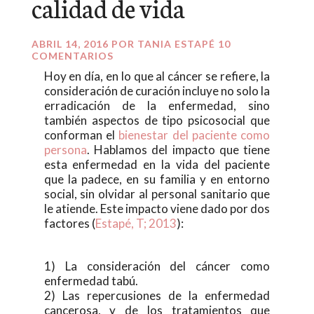
calidad de vida
ABRIL 14, 2016
POR
TANIA ESTAPÉ
10
COMENTARIOS
Hoy en día, en lo que al cáncer se refiere, la
consideración de curación incluye no solo la
erradicación de la enfermedad, sino
también aspectos de tipo psicosocial que
conforman el
bienestar del paciente como
persona
. Hablamos del impacto que tiene
esta enfermedad en la vida del paciente
que la padece, en su familia y en entorno
social, sin olvidar al personal sanitario que
le atiende. Este impacto viene dado por dos
factores (
Estapé, T; 2013
):
1) La consideración del cáncer como
enfermedad tabú.
2) Las repercusiones de la enfermedad
cancerosa, y de los tratamientos que