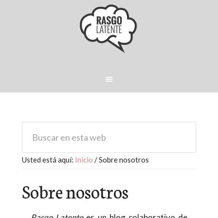
Usted está aquí:
Inicio
/
Sobre nosotros
Sobre nosotros
Rasgo Latente
es un blog colaborativo de