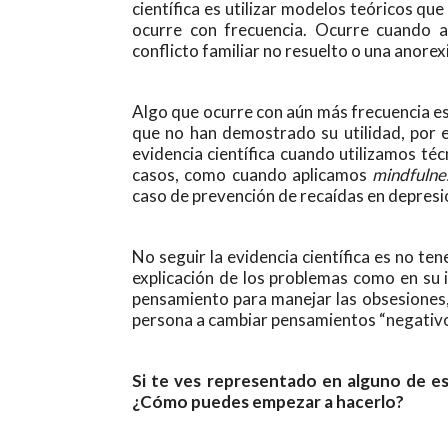
científica es utilizar modelos teóricos qu
ocurre con frecuencia. Ocurre cuando 
conflicto familiar no resuelto o una anore
Algo que ocurre con aún más frecuencia es 
que no han demostrado su utilidad, por e
evidencia científica cuando utilizamos té
casos, como cuando aplicamos
mindfulne
caso de prevención de recaídas en depresi
No seguir la evidencia científica es no ten
explicación de los problemas como en su i
pensamiento para manejar las obsesiones, l
persona a cambiar pensamientos “negativos
Si te ves representado en alguno de es
¿Cómo puedes empezar a hacerlo?