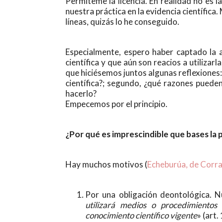
Permíteme la licencia. En realidad no es l
nuestra práctica en la evidencia científica.
líneas, quizás lo he conseguido.
Especialmente, espero haber captado la a
científica y que aún son reacios a utilizar
que hiciésemos juntos algunas reflexiones: 
científica?; segundo, ¿qué razones puede
hacerlo?
Empecemos por el principio.
¿Por qué es imprescindible que bases la pr
Hay muchos motivos (
Echeburúa, de Corra
Por una obligación deontológica. 
utilizará medios o procedimientos 
conocimiento científico vigente
» (art.