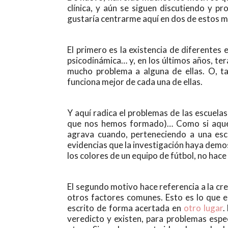
clínica, y aún se siguen discutiendo y pr
gustaría centrarme aquí en dos de estos m
El primero es la existencia de diferentes 
psicodinámica… y, en los últimos años, te
mucho problema a alguna de ellas. O, ta
funciona mejor de cada una de ellas.
Y aquí radica el problemas de las escuelas
que nos hemos formado)… Como si aquel
agrava cuando, perteneciendo a una escue
evidencias que la investigación haya demo
los colores de un equipo de fútbol, no hace 
El segundo motivo hace referencia a la cree
otros factores comunes. Esto es lo que en
escrito de forma acertada en
otro lugar
.
veredicto y existen, para problemas esp