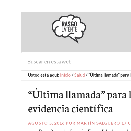
Usted está aquí:
Inicio
/
Salud
/
“Última llamada” para l
“Última llamada” para lo
evidencia científica
AGOSTO 5, 2016
POR
MARTÍN SALGUERO
17 