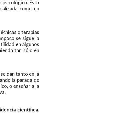
a psicológico. Esto
eralizada como un
técnicas o terapias
ampoco se sigue la
tilidad en algunos
mienda tan sólo en
 se dan tanto en la
zando la parada de
ico, o enseñar a la
va.
encia científica.