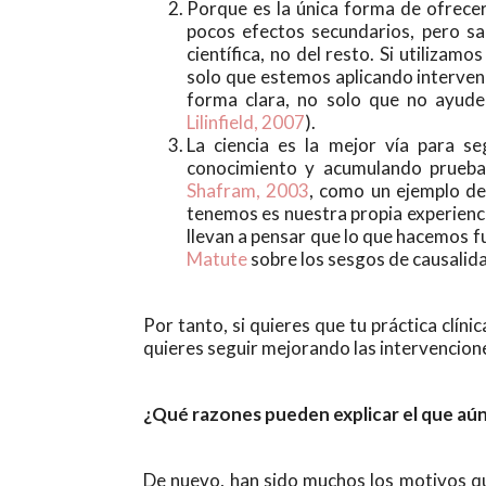
Porque es la única forma de ofrecer
pocos efectos secundarios, pero sa
científica, no del resto. Si utiliza
solo que estemos aplicando interve
forma clara, no solo que no ayude
Lilinfield, 2007
).
La ciencia es la mejor vía para se
conocimiento y acumulando prueba
Shafram, 2003
, como un ejemplo de
tenemos es nuestra propia experienci
llevan a pensar que lo que hacemos fu
Matute
sobre los sesgos de causalida
Por tanto, si quieres que tu práctica clíni
quieres seguir mejorando las intervenciones
¿Qué razones pueden explicar el que aún
De nuevo, han sido muchos los motivos que 