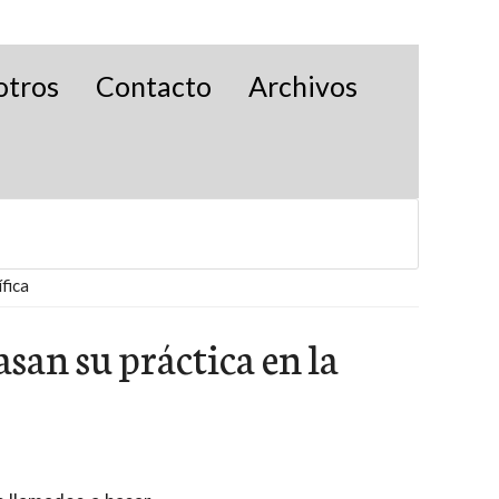
otros
Contacto
Archivos
ífica
san su práctica en la