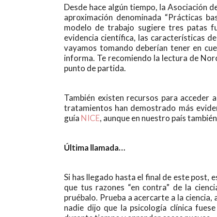
Desde hace algún tiempo, la Asociación d
aproximación denominada “Prácticas basa
modelo de trabajo sugiere tres patas fun
evidencia científica, las características d
vayamos tomando deberían tener en cuenta
informa. Te recomiendo la lectura de Nor
punto de partida.
También existen recursos para acceder a l
tratamientos han demostrado más evidenc
guía
NICE
, aunque en nuestro país tambié
Última llamada…
Si has llegado hasta el final de este post,
que tus razones “en contra” de la cien
pruébalo. Prueba a acercarte a la ciencia, 
nadie dijo que la psicología clínica fue