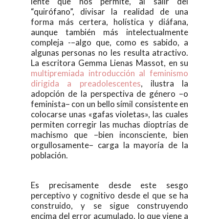
lente que nos permite, al salir del
“quirófano”, divisar la realidad de una
forma más certera, holística y diáfana,
aunque también más intelectualmente
compleja -–algo que, como es sabido, a
algunas personas no les resulta atractivo.
La escritora Gemma Lienas Massot, en su
multipremiada introducción al feminismo
dirigida a preadolescentes
, ilustra la
adopción de la perspectiva de género –o
feminista– con un bello símil consistente en
colocarse unas «gafas violetas», las cuales
permiten corregir las muchas dioptrías de
machismo que –bien inconsciente, bien
orgullosamente– carga la mayoría de la
población.
Es precisamente desde este sesgo
perceptivo y cognitivo desde el que se ha
construido, y se sigue construyendo
encima del error acumulado, lo que viene a