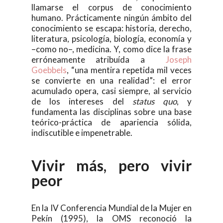
llamarse el corpus de conocimiento
humano. Prácticamente ningún ámbito del
conocimiento se escapa: historia, derecho,
literatura, psicología, biología, economía y
–como no–, medicina. Y, como dice la frase
erróneamente atribuída a
Joseph
Goebbels
, “una mentira repetida mil veces
se convierte en una realidad”: el error
acumulado opera, casi siempre, al servicio
de los intereses del
status quo
, y
fundamenta las disciplinas sobre una base
teórico-práctica de apariencia sólida,
indiscutible e impenetrable.
Vivir más, pero vivir
peor
En la IV Conferencia Mundial de la Mujer en
Pekín (1995), la OMS reconoció la