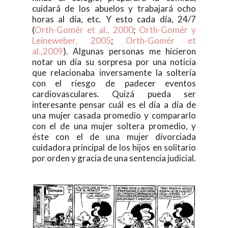
cuidará de los abuelos y trabajará ocho
horas al día, etc. Y esto cada día, 24/7
(
Orth-Gomér et al., 2000
;
Orth-Gomér y
Leineweber, 2005
;
Orth-Gomér et
al.,2009
). Algunas personas me hicieron
notar un día su sorpresa por una noticia
que relacionaba inversamente la soltería
con el riesgo de padecer eventos
cardiovasculares. Quizá pueda ser
interesante pensar cuál es el día a día de
una mujer casada promedio y compararlo
con el de una mujer soltera promedio, y
éste con el de una mujer divorciada
cuidadora principal de los hijos en solitario
por orden y gracia de una sentencia judicial.