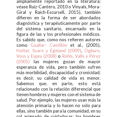
ampliamente reportado en la literatura;
véase Ruiz-Cantero, 2010 o Vinyals, Mora-
Giral y Raich-Escursell, 2015), también
difieren en la forma de ser abordados
diagnóstica y terapéuticamente por parte
del sistema sanitario, encarnado en la
figura de las y los profesionales médicos.
Es sabido que, como nos refieren autores
como
Guallar- Castillón
et al., (2005),
Holter, Svare y Egeland (2009)
,
Ogburn,
Voss y Espey (2008)
o
Rohls, Valls y Pérez
(2005)
las mujeres gozan de mayor
esperanza de vida, pero también sufren
más morbilidad, discapacidad y cronicidad;
es decir, su calidad de vida es menor.
Sabemos que, en parte, esto está
relacionado con la relación diferencial que
tienen hombres y mujeres con el sistema de
salud. Por ejemplo, las mujeres usan más la
atención primaria y lo hacen no solo para
ellas, sino también para la comunidad, en su
rol asignado de cuidadoras; los hombres