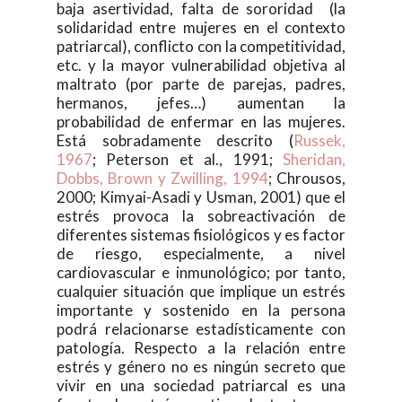
baja asertividad, falta de sororidad (la
solidaridad entre mujeres en el contexto
patriarcal), conflicto con la competitividad,
etc. y la mayor vulnerabilidad objetiva al
maltrato (por parte de parejas, padres,
hermanos, jefes…) aumentan la
probabilidad de enfermar en las mujeres.
Está sobradamente descrito (
Russek,
1967
; Peterson et al., 1991;
Sheridan,
Dobbs, Brown y Zwilling, 1994
; Chrousos,
2000; Kimyai-Asadi y Usman, 2001) que el
estrés provoca la sobreactivación de
diferentes sistemas fisiológicos y es factor
de riesgo, especialmente, a nivel
cardiovascular e inmunológico; por tanto,
cualquier situación que implique un estrés
importante y sostenido en la persona
podrá relacionarse estadísticamente con
patología. Respecto a la relación entre
estrés y género no es ningún secreto que
vivir en una sociedad patriarcal es una