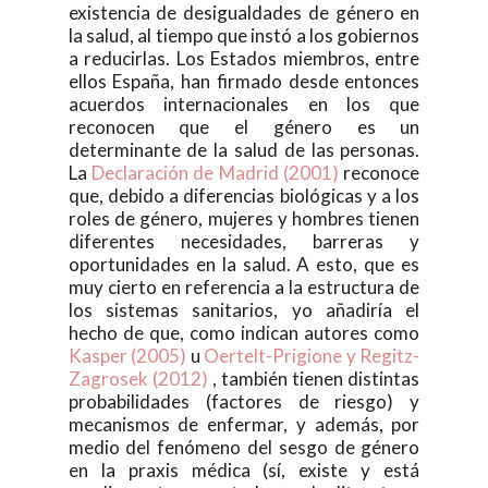
existencia de desigualdades de género en
la salud, al tiempo que instó a los gobiernos
a reducirlas. Los Estados miembros, entre
ellos España, han firmado desde entonces
acuerdos internacionales en los que
reconocen que el género es un
determinante de la salud de las personas.
La
Declaración de Madrid (2001)
reconoce
que, debido a diferencias biológicas y a los
roles de género, mujeres y hombres tienen
diferentes necesidades, barreras y
oportunidades en la salud. A esto, que es
muy cierto en referencia a la estructura de
los sistemas sanitarios, yo añadiría el
hecho de que, como indican autores como
Kasper (2005)
u
Oertelt-Prigione y Regitz-
Zagrosek (2012)
, también tienen distintas
probabilidades (factores de riesgo) y
mecanismos de enfermar, y además, por
medio del fenómeno del sesgo de género
en la praxis médica (sí, existe y está