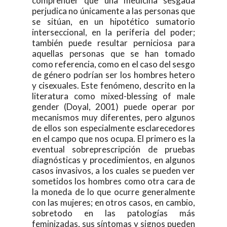
comprender que una medicina sesgada
perjudica no únicamente a las personas que
se sitúan, en un hipotético sumatorio
interseccional, en la periferia del poder;
también puede resultar perniciosa para
aquellas personas que se han tomado
como referencia, como en el caso del sesgo
de género podrían ser los hombres hetero
y cisexuales. Este fenómeno, descrito en la
literatura como mixed-blessing of male
gender (Doyal, 2001) puede operar por
mecanismos muy diferentes, pero algunos
de ellos son especialmente esclarecedores
en el campo que nos ocupa. El primero es la
eventual sobreprescripción de pruebas
diagnósticas y procedimientos, en algunos
casos invasivos, a los cuales se pueden ver
sometidos los hombres como otra cara de
la moneda de lo que ocurre generalmente
con las mujeres; en otros casos, en cambio,
sobretodo en las patologías más
feminizadas, sus síntomas y signos pueden