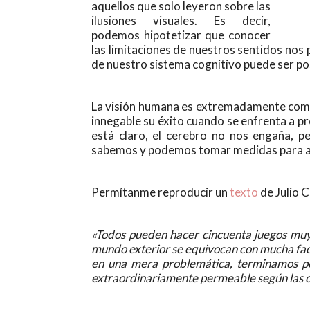
aquellos que solo leyeron sobre las
ilusiones visuales. Es decir,
podemos hipotetizar que conocer
las limitaciones de nuestros sentidos nos 
de nuestro sistema cognitivo puede ser pos
La visión humana es extremadamente comple
innegable su éxito cuando se enfrenta a p
está claro, el cerebro no nos engaña, pe
sabemos y podemos tomar medidas para 
Permítanme reproducir un
texto
de Julio C
«Todos pueden hacer cincuenta juegos muy s
mundo exterior se equivocan con mucha fac
en una mera problemática, terminamos por
extraordinariamente permeable según las ci