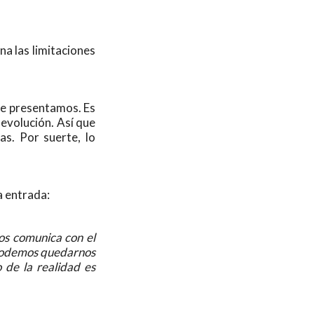
na las limitaciones
le presentamos. Es
evolución. Así que
as. Por suerte, lo
a entrada:
nos comunica con el
 podemos quedarnos
 de la realidad es