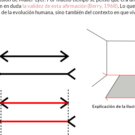
on en duda
la validez de esta afirmación (Berry, 1968)
. Lo qu
n de la evolución humana, sino también del contexto en que vi
Explicación de la ilus