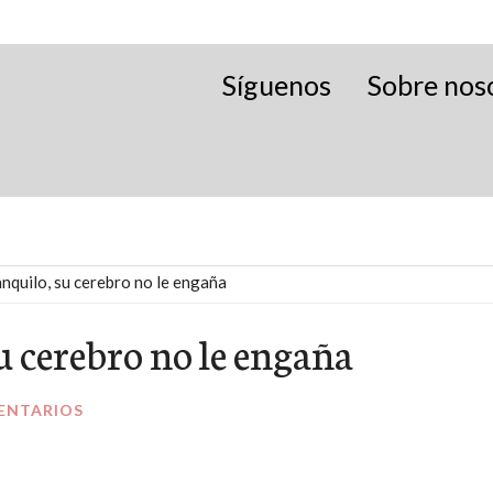
Síguenos
Sobre nos
nquilo, su cerebro no le engaña
u cerebro no le engaña
ENTARIOS