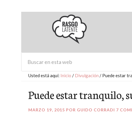
Usted está aquí:
Inicio
/
Divulgación
/
Puede estar tra
Puede estar tranquilo, s
MARZO 19, 2015
POR
GUIDO CORRADI
7 COM