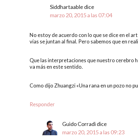
Siddhartaable
dice
marzo 20, 2015 a las 07:04
No estoy de acuerdo con lo que se dice en el art
vías se juntan al final. Pero sabemos que en rea
Que las interpretaciones que nuestro cerebro ha
va más en este sentido.
Como dijo Zhuangzi «Una rana en un pozo no pu
Responder
Guido Corradi
dice
marzo 20, 2015 a las 09:23