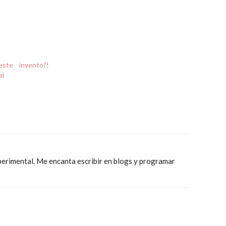
ste invento?!
al
xperimental. Me encanta escribir en blogs y programar