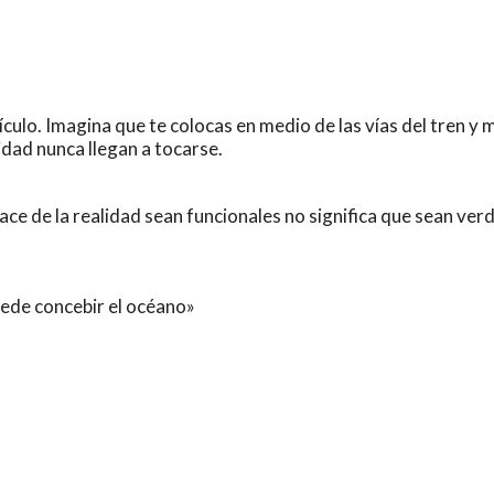
ículo. Imagina que te colocas en medio de las vías del tren y 
lidad nunca llegan a tocarse.
ce de la realidad sean funcionales no significa que sean ver
ede concebir el océano»