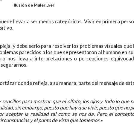
Ilusión de Muler Lyer
puede llevar a ser menos categóricos. Vivir en primera perso
itivo.
ja, y debe serlo para resolver los problemas visuales que 
roblemas parecidos a los que se presentaron al humano en su 
ro nos lleva a interpretaciones o percepciones equivocad
asegurarnos.
ortázar donde refleja, a su manera, parte del mensaje de est
encillos para mostrar que el olfato, los ojos y todo lo que 
ilidad; sin embargo, puesto que hay que vivir, puesto que no
 aceptar la realidad tal como se nos da. Pero el concepto
rcunstancias y el punto de vista que tomemos.»