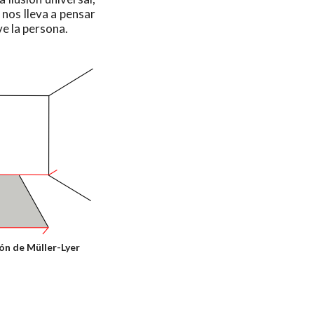
e nos lleva a pensar
ve la persona.
ión de Müller-Lyer