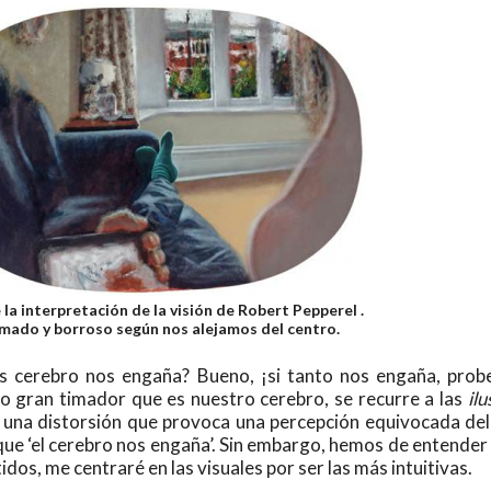
 la interpretación de la visión de Robert Pepperel .
mado y borroso según nos alejamos del centro.
 cerebro nos engaña? Bueno, ¡si tanto nos engaña, prob
to gran timador que es nuestro cerebro, se recurre a las
ilu
d, una distorsión que provoca una percepción equivocada de
 que ‘el cerebro nos engaña’. Sin embargo, hemos de entender 
tidos, me centraré en las visuales por ser las más intuitivas.