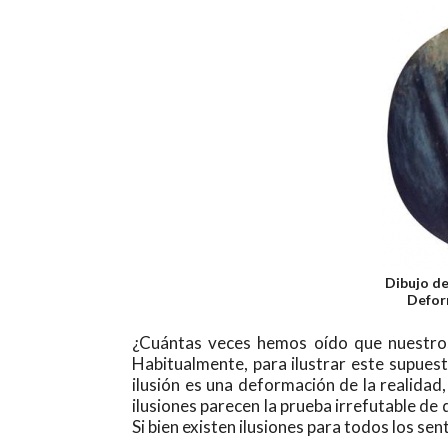
Dibujo de
Defor
¿Cuántas veces hemos oído que nuestros
Habitualmente, para ilustrar este supues
ilusión es una deformación de la realida
ilusiones parecen la prueba irrefutable de
Si bien existen ilusiones para todos los sen