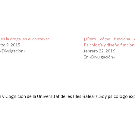
es la droga, es el contexto
¡¿Pero cómo funciona e
rzo 9, 2015
Psicología y diseño funcion
 «Divulgación»
febrero 22, 2016
En «Divulgación»
y Cognición de la Universitat de les Illes Balears. Soy psicólogo e