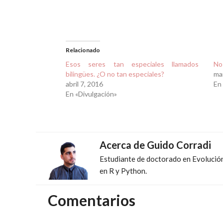
Relacionado
Esos seres tan especiales llamados
No 
bilingües. ¿O no tan especiales?
ma
abril 7, 2016
En
En «Divulgación»
Acerca de
Guido Corradi
Estudiante de doctorado en Evolución 
en R y Python.
Comentarios