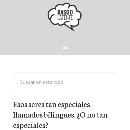
Esos seres tan especiales
llamados bilingües. ¿O no tan
especiales?