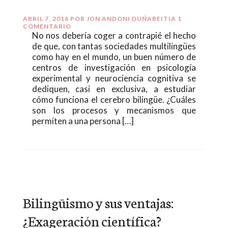
ABRIL 7, 2016
POR
JON ANDONI DUÑABEITIA
1
COMENTARIO
No nos debería coger a contrapié el hecho
de que, con tantas sociedades multilingües
como hay en el mundo, un buen número de
centros de investigación en psicología
experimental y neurociencia cognitiva se
dediquen, casi en exclusiva, a estudiar
cómo funciona el cerebro bilingüe. ¿Cuáles
son los procesos y mecanismos que
permiten a una persona […]
Bilingüismo y sus ventajas:
¿Exageración científica?