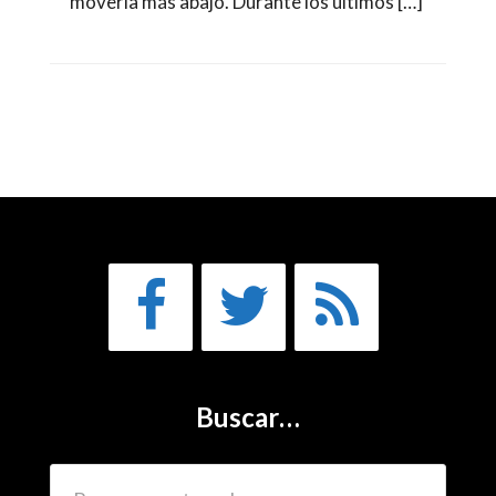
moverla más abajo. Durante los últimos […]
Buscar…