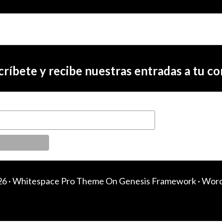
críbete y recibe nuestras entradas a tu co
6 ·
Whitespace Pro Theme
On
Genesis Framework
·
Word