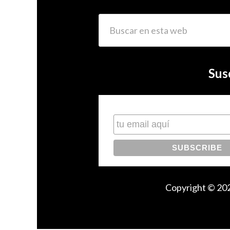
Sus
Subscribe to our mailing list
Copyright © 202