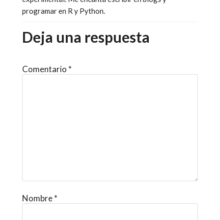
programar en R y Python.
Deja una respuesta
Comentario
*
Nombre
*