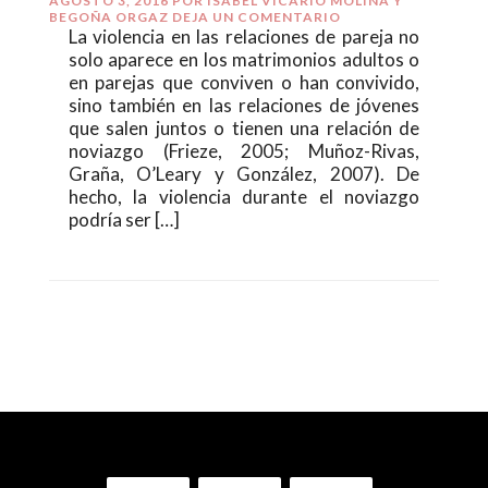
AGOSTO 3, 2016
POR
ISABEL VICARIO MOLINA Y
BEGOÑA ORGAZ
DEJA UN COMENTARIO
La violencia en las relaciones de pareja no
solo aparece en los matrimonios adultos o
en parejas que conviven o han convivido,
sino también en las relaciones de jóvenes
que salen juntos o tienen una relación de
noviazgo (Frieze, 2005; Muñoz-Rivas,
Graña, O’Leary y González, 2007). De
hecho, la violencia durante el noviazgo
podría ser […]