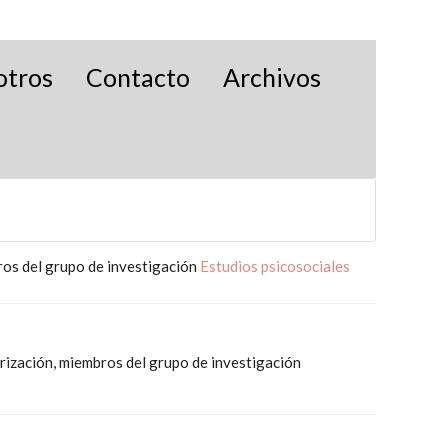
otros
Contacto
Archivos
ros del grupo de investigación
Estudios psicosociales
urización, miembros del grupo de investigación