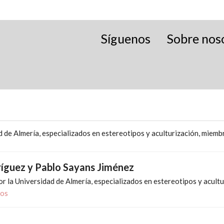
Síguenos
Sobre nos
d de Almería, especializados en estereotipos y aculturización, miemb
ríguez y Pablo Sayans Jiménez
r la Universidad de Almería, especializados en estereotipos y acult
cos