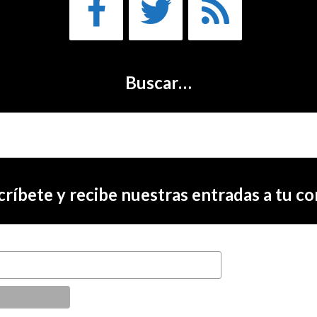
Buscar…
críbete y recibe nuestras entradas a tu co