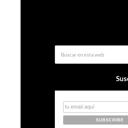
Sus
Subscribe to our mailing list