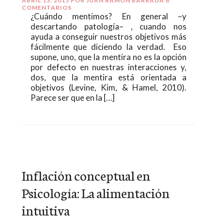
ABRIL 13, 2015
POR
JUAN RAMÓN BARRADA
8
COMENTARIOS
¿Cuándo mentimos? En general –y
descartando patología– , cuando nos
ayuda a conseguir nuestros objetivos más
fácilmente que diciendo la verdad. Eso
supone, uno, que la mentira no es la opción
por defecto en nuestras interacciones y,
dos, que la mentira está orientada a
objetivos (Levine, Kim, & Hamel, 2010).
Parece ser que en la […]
Inflación conceptual en
Psicología: La alimentación
intuitiva