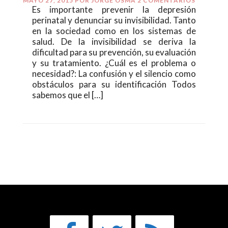
MAYO 27, 2015
POR
JORGE OSMA
2 COMENTARIOS
Es importante prevenir la depresión
perinatal y denunciar su invisibilidad. Tanto
en la sociedad como en los sistemas de
salud. De la invisibilidad se deriva la
dificultad para su prevención, su evaluación
y su tratamiento. ¿Cuál es el problema o
necesidad?: La confusión y el silencio como
obstáculos para su identificación Todos
sabemos que el […]