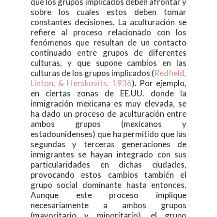
que los grupos implicados deben afrontar y
sobre los cuales estos deben tomar
constantes decisiones. La aculturación se
refiere al proceso relacionado con los
fenómenos que resultan de un contacto
continuado entre grupos de diferentes
culturas, y que supone cambios en las
culturas de los grupos implicados (
Redfield,
Linton, & Herskovits, 1936
). Por ejemplo,
en ciertas zonas de EE.UU. donde la
inmigración mexicana es muy elevada, se
ha dado un proceso de aculturación entre
ambos grupos (mexicanos y
estadounidenses) que ha permitido que las
segundas y terceras generaciones de
inmigrantes se hayan integrado con sus
particularidades en dichas ciudades,
provocando estos cambios también el
grupo social dominante hasta entonces.
Aunque este proceso implique
necesariamente a ambos grupos
(mayoritario y minoritario), el grupo