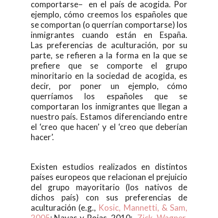
comportarse– en el país de acogida. Por
ejemplo, cómo creemos los españoles que
se comportan (o querrían comportarse) los
inmigrantes cuando están en España.
Las preferencias de aculturación, por su
parte, se refieren a la forma en la que se
prefiere que se comporte el grupo
minoritario en la sociedad de acogida, es
decir, por poner un ejemplo, cómo
querríamos los españoles que se
comportaran los inmigrantes que llegan a
nuestro país. Estamos diferenciando entre
el ‘creo que hacen’ y el ‘creo que deberían
hacer’.
Existen estudios realizados en distintos
países europeos que relacionan el prejuicio
del grupo mayoritario (los nativos de
dichos país) con sus preferencias de
aculturación (e.g.,
Kosic, Mannetti, & Sam,
2005
; Navas y Rojas, 2010;
Zick, Wagner,