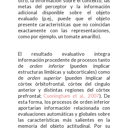
otro, la información sobre el contexto, las
metas del perceptor y la información
adicional disponible sobre el objeto
evaluado (p.ej., puede que el objeto
presente características que no coincidan
exactamente con las representaciones,
como por ejemplo, un tomate amarillo).
El resultado evaluativo integra
información procedente de procesos tanto
de
orden inferior
(pueden implicar
estructuras límbicas y subcorticales) como
de
orden superior
(pueden implicar al
córtex órbitofrontal, córtex del cíngulo
anterior y distintas regiones del córtex
prefrontal;
Cunningham et al., 2007
). De
esta forma, los procesos de orden inferior
aportarían información relacionada con
evaluaciones automáticas y globales sobre
las características más salientes en la
memoria del objeto actitudinal. Por su