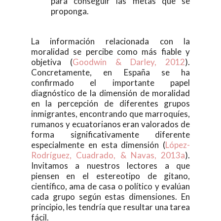
para conseguir las metas que se
proponga.
La información relacionada con la
moralidad se percibe como más fiable y
objetiva (
Goodwin & Darley, 2012
).
Concretamente, en España se ha
confirmado el importante papel
diagnóstico de la dimensión de moralidad
en la percepción de diferentes grupos
inmigrantes, encontrando que marroquíes,
rumanos y ecuatorianos eran valorados de
forma significativamente diferente
especialmente en esta dimensión (
López-
Rodríguez, Cuadrado, & Navas, 2013a
).
Invitamos a nuestros lectores a que
piensen en el estereotipo de gitano,
científico, ama de casa o político y evalúan
cada grupo según estas dimensiones. En
principio, les tendría que resultar una tarea
fácil.