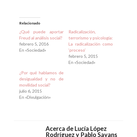
Relacionado
¿Qué puede aportar
Radicalización,
Freud al análisis social?
terrorismo y psicología:
febrero 5, 2016
La radicalización como
En «Sociedad»
‘proceso’
febrero 5, 2015
En «Sociedad»
¿Por qué hablamos de
desigualdad y no de
movilidad social?
julio 6, 2015
En «Divulgación»
Acerca de
Lucía López
Rodríguez y Pablo Sayans