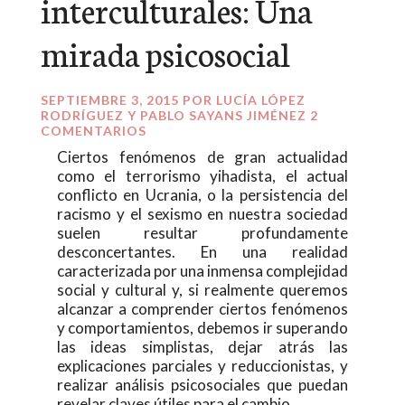
interculturales: Una
mirada psicosocial
SEPTIEMBRE 3, 2015
POR
LUCÍA LÓPEZ
RODRÍGUEZ Y PABLO SAYANS JIMÉNEZ
2
COMENTARIOS
Ciertos fenómenos de gran actualidad
como el terrorismo yihadista, el actual
conflicto en Ucrania, o la persistencia del
racismo y el sexismo en nuestra sociedad
suelen resultar profundamente
desconcertantes. En una realidad
caracterizada por una inmensa complejidad
social y cultural y, si realmente queremos
alcanzar a comprender ciertos fenómenos
y comportamientos, debemos ir superando
las ideas simplistas, dejar atrás las
explicaciones parciales y reduccionistas, y
realizar análisis psicosociales que puedan
revelar claves útiles para el cambio.