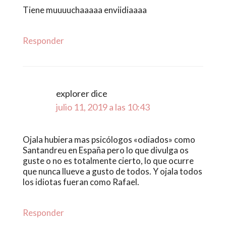
Tiene muuuuchaaaaa enviidiaaaa
Responder
explorer
dice
julio 11, 2019 a las 10:43
Ojala hubiera mas psicólogos «odiados» como
Santandreu en España pero lo que divulga os
guste o no es totalmente cierto, lo que ocurre
que nunca llueve a gusto de todos. Y ojala todos
los idiotas fueran como Rafael.
Responder