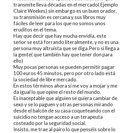
transmite lleva décadas en el mercado( Ejemplo
Claire Weekes) sin embargo es un buen orador,
su transmisión es cercana y sus libros muy
fáciles de leer para los que no somos unos
eruditos en el tema.
Hay que decir que hay mucha envidia, este
seńor se está forrando literalmente, y no es una
persona muy altruista que se diga.Pero si llega a
la gente( que también hay que tener don para
ello)
Muy pocas personas se pueden permitir pagar
100 euros 45 minutos, pero por otro lado está
la sociedad de libre mercado.
En estos términos ahora sí me voy a mojar y me
da igual lo que opine el resto del mundo.
Es inaceptable que alguien se quiera cambiar de
sexo y se lo paguen y otras personas mirando
desde el balcón de su casa coqueteando con el
suicidio no tengan acceso a un terapeuta
costeado por la seguridad social.
Insisto, me trae al pairo lo que penséis sobre lo