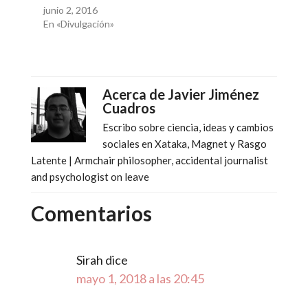
junio 2, 2016
En «Divulgación»
Acerca de
Javier Jiménez
Cuadros
Escribo sobre ciencia, ideas y cambios
sociales en Xataka, Magnet y Rasgo
Latente | Armchair philosopher, accidental journalist
and psychologist on leave
Comentarios
Sirah
dice
mayo 1, 2018 a las 20:45