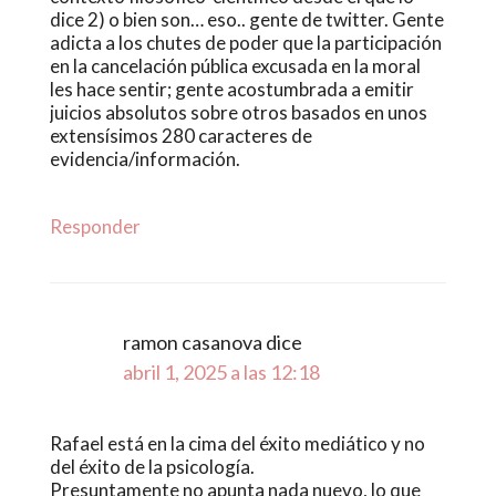
dice 2) o bien son… eso.. gente de twitter. Gente
adicta a los chutes de poder que la participación
en la cancelación pública excusada en la moral
les hace sentir; gente acostumbrada a emitir
juicios absolutos sobre otros basados en unos
extensísimos 280 caracteres de
evidencia/información.
Responder
ramon casanova
dice
abril 1, 2025 a las 12:18
Rafael está en la cima del éxito mediático y no
del éxito de la psicología.
Presuntamente no apunta nada nuevo, lo que