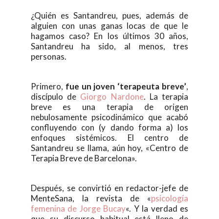
¿Quién es Santandreu, pues, además de
alguien con unas ganas locas de que le
hagamos caso? En los últimos 30 años,
Santandreu ha sido, al menos, tres
personas.
Primero,
fue un joven ‘terapeuta breve’
,
discípulo de
Giorgo Nardone
. La terapia
breve es una terapia de origen
nebulosamente psicodinámico que acabó
confluyendo con (y dando forma a) los
enfoques sistémicos. El centro de
Santandreu se llama, aún hoy, «Centro de
Terapia Breve de Barcelona».
Después, se convirtió en redactor-jefe de
MenteSana, la revista de «
psicología
femenina de Jorge Bucay
«. Y la verdad es
que su discurso habitual está lleno de