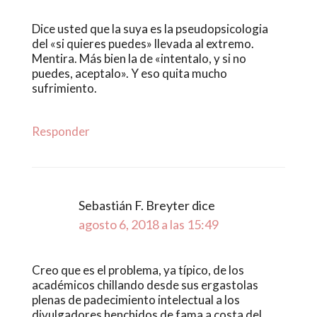
Dice usted que la suya es la pseudopsicologia
del «si quieres puedes» llevada al extremo.
Mentira. Más bien la de «intentalo, y si no
puedes, aceptalo». Y eso quita mucho
sufrimiento.
Responder
Sebastián F. Breyter
dice
agosto 6, 2018 a las 15:49
Creo que es el problema, ya típico, de los
académicos chillando desde sus ergastolas
plenas de padecimiento intelectual a los
divulgadores henchidos de fama a costa del