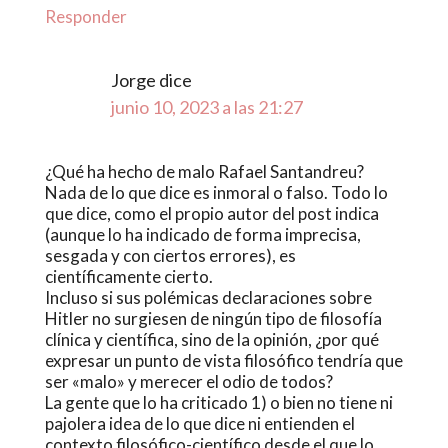
Responder
Jorge
dice
junio 10, 2023 a las 21:27
¿Qué ha hecho de malo Rafael Santandreu?
Nada de lo que dice es inmoral o falso. Todo lo
que dice, como el propio autor del post indica
(aunque lo ha indicado de forma imprecisa,
sesgada y con ciertos errores), es
científicamente cierto.
Incluso si sus polémicas declaraciones sobre
Hitler no surgiesen de ningún tipo de filosofía
clínica y científica, sino de la opinión, ¿por qué
expresar un punto de vista filosófico tendría que
ser «malo» y merecer el odio de todos?
La gente que lo ha criticado 1) o bien no tiene ni
pajolera idea de lo que dice ni entienden el
contexto filosófico-científico desde el que lo