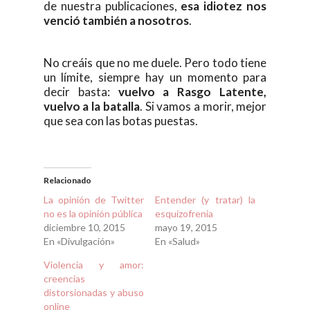
de nuestra publicaciones,
esa idiotez nos
venció también a nosotros
.
No creáis que no me duele. Pero todo tiene
un límite, siempre hay un momento para
decir basta:
vuelvo a Rasgo Latente,
vuelvo a la batalla
. Si vamos a morir, mejor
que sea con las botas puestas.
Relacionado
La opinión de Twitter
Entender (y tratar) la
no es la opinión pública
esquizofrenia
diciembre 10, 2015
mayo 19, 2015
En «Divulgación»
En «Salud»
Violencia y amor:
creencias
distorsionadas y abuso
online