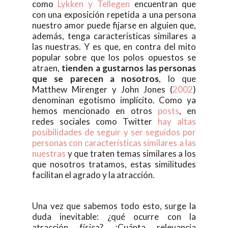
como
Lykken y Tellegen
encuentran que
con una exposición repetida a una persona
nuestro amor puede fijarse en alguien que,
además, tenga características similares a
las nuestras. Y es que, en contra del mito
popular sobre que los polos opuestos se
atraen,
tienden a gustarnos las personas
que se parecen a nosotros
, lo que
Matthew Mirenger y John Jones (
2002
)
denominan egotismo implícito. Como ya
hemos mencionado en otros
posts
, en
redes sociales como Twitter
hay altas
posibilidades de seguir y ser seguidos por
personas con características similares a las
nuestras
y que traten temas similares a los
que nosotros tratamos, estas similitudes
facilitan el agrado y la atracción.
Una vez que sabemos todo esto, surge la
duda inevitable: ¿qué ocurre con la
atracción física? ¿Cuánta relevancia