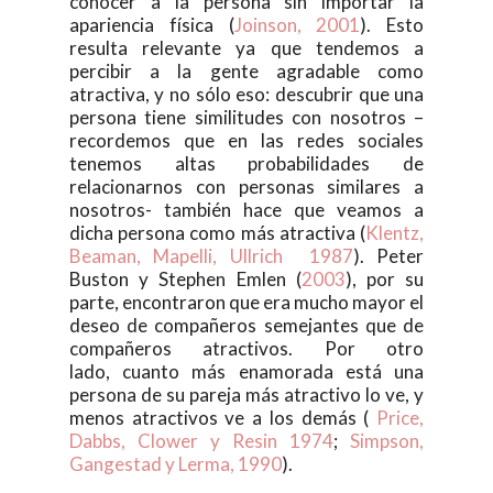
conocer a la persona sin importar la
apariencia física (
Joinson, 2001
). Esto
resulta relevante ya que tendemos a
percibir a la gente agradable como
atractiva, y no sólo eso: descubrir que una
persona tiene similitudes con nosotros –
recordemos que en las redes sociales
tenemos altas probabilidades de
relacionarnos con personas similares a
nosotros- también hace que veamos a
dicha persona como más atractiva (
Klentz,
Beaman, Mapelli, Ullrich 1987
). Peter
Buston y Stephen Emlen (
2003
), por su
parte, encontraron que era mucho mayor el
deseo de compañeros semejantes que de
compañeros atractivos. Por otro
lado, cuanto más enamorada está una
persona de su pareja más atractivo lo ve, y
menos atractivos ve a los demás (
Price,
Dabbs, Clower y Resin 1974
;
Simpson,
Gangestad y Lerma, 1990
).