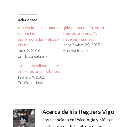
Relacionado
Violencia y amor:
¿Nos hace internet
creencias
peores personas? ¿Nos
distorsionadas y abuso
hace salir granos?
online
septiembre 25, 2015
junio 2, 2016
En «Sociedad»
En «Divulgación»
La sexualidad de
nuestros universitarios
febrero 9, 2015
En «Sociedad»
Acerca de
Iria Reguera Vigo
Soy licenciada en Psicología y Máster
en Psicología de la Intervención