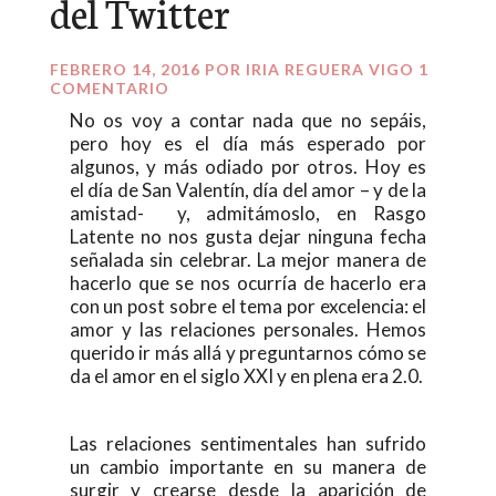
del Twitter
FEBRERO 14, 2016
POR
IRIA REGUERA VIGO
1
COMENTARIO
No os voy a contar nada que no sepáis,
pero hoy es el día más esperado por
algunos, y más odiado por otros. Hoy es
el día de San Valentín, día del amor – y de la
amistad- y, admitámoslo, en Rasgo
Latente no nos gusta dejar ninguna fecha
señalada sin celebrar. La mejor manera de
hacerlo que se nos ocurría de hacerlo era
con un post sobre el tema por excelencia: el
amor y las relaciones personales. Hemos
querido ir más allá y preguntarnos cómo se
da el amor en el siglo XXI y en plena era 2.0.
Las relaciones sentimentales han sufrido
un cambio importante en su manera de
surgir y crearse desde la aparición de