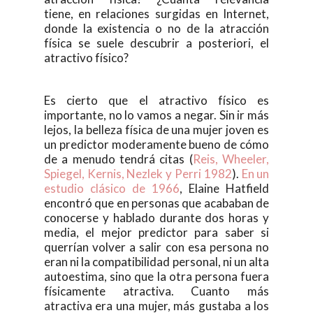
tiene, en relaciones surgidas en Internet,
donde la existencia o no de la atracción
física se suele descubrir a posteriori, el
atractivo físico?
Es cierto que el atractivo físico es
importante, no lo vamos a negar. Sin ir más
lejos, la belleza física de una mujer joven es
un predictor moderamente bueno de cómo
de a menudo tendrá citas (
Reis, Wheeler,
Spiegel, Kernis, Nezlek y Perri 1982
).
En un
estudio clásico de 1966
, Elaine Hatfield
encontró que en personas que acababan de
conocerse y hablado durante dos horas y
media, el mejor predictor para saber si
querrían volver a salir con esa persona no
eran ni la compatibilidad personal, ni un alta
autoestima, sino que la otra persona fuera
físicamente atractiva. Cuanto más
atractiva era una mujer, más gustaba a los