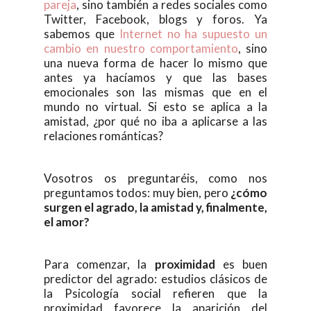
pareja
, sino también a redes sociales como
Twitter, Facebook, blogs y foros. Ya
sabemos que
Internet no ha supuesto un
cambio en nuestro comportamiento
, sino
una nueva forma de hacer lo mismo que
antes ya hacíamos y que las bases
emocionales son las mismas que en el
mundo no virtual. Si esto se aplica a la
amistad, ¿por qué no iba a aplicarse a las
relaciones románticas?
Vosotros os preguntaréis, como nos
preguntamos todos: muy bien, pero
¿cómo
surgen el agrado, la amistad y, finalmente,
el amor?
Para comenzar, la
proximidad
es buen
predictor del agrado: estudios clásicos de
la Psicología social refieren que la
proximidad favorece la aparición del